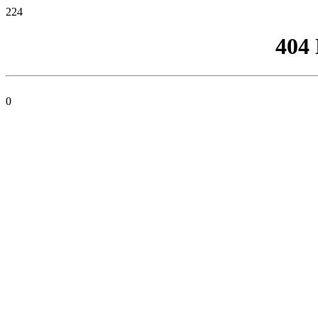
224
404
0