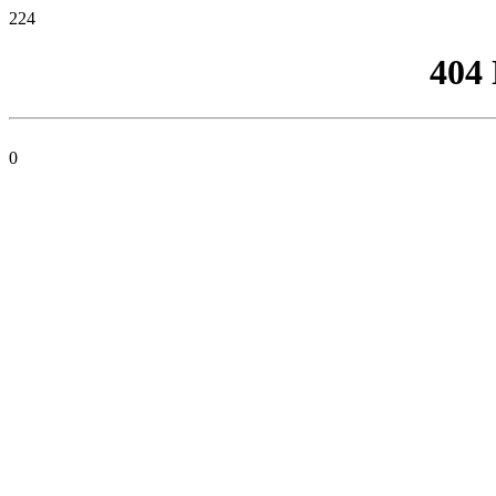
224
404
0