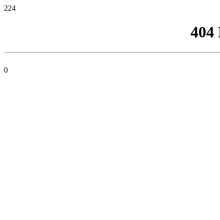
224
404
0