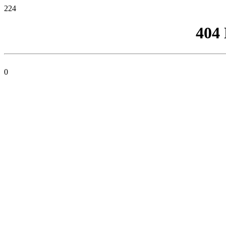
224
404
0