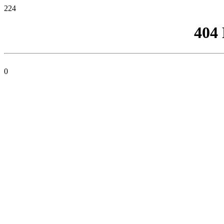
224
404
0