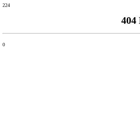
224
404
0