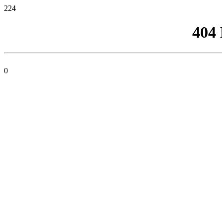
224
404
0