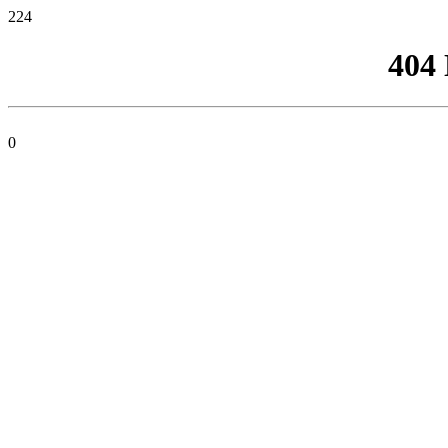
224
404
0