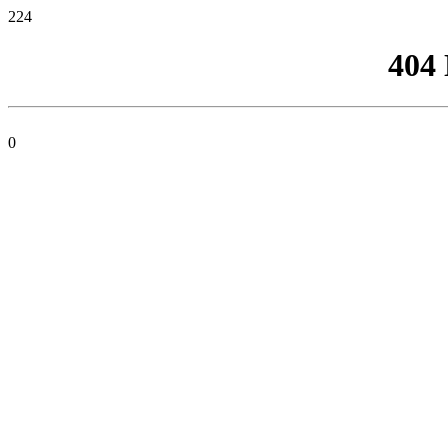
224
404
0