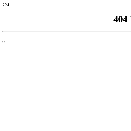
224
404
0