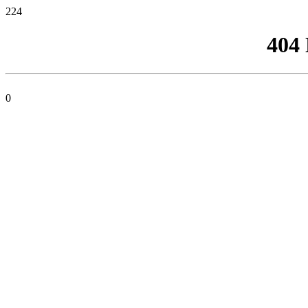
224
404
0