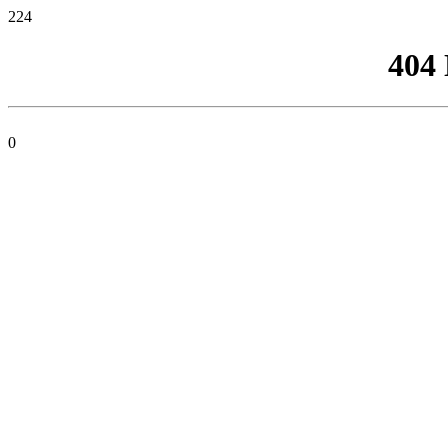
224
404
0