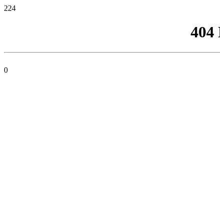
224
404
0