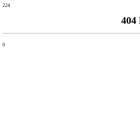
224
404
0