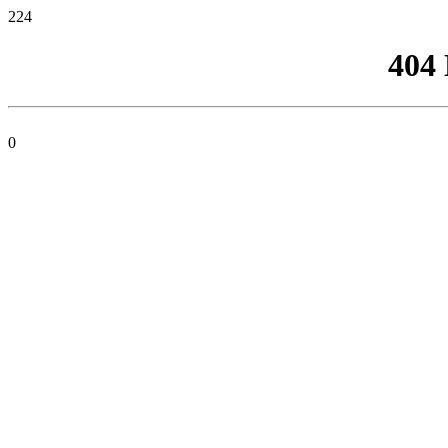
224
404
0