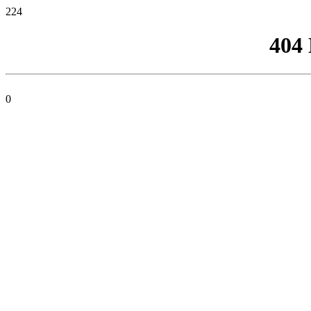
224
404
0