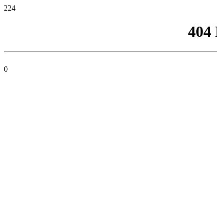
224
404
0