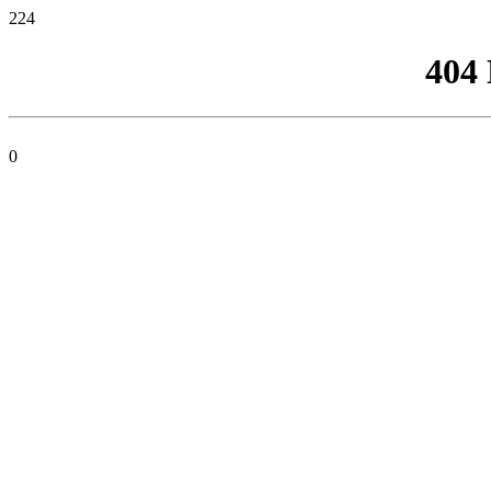
224
404
0