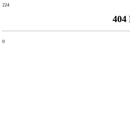
224
404
0