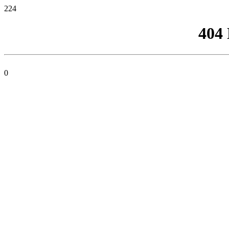
224
404
0