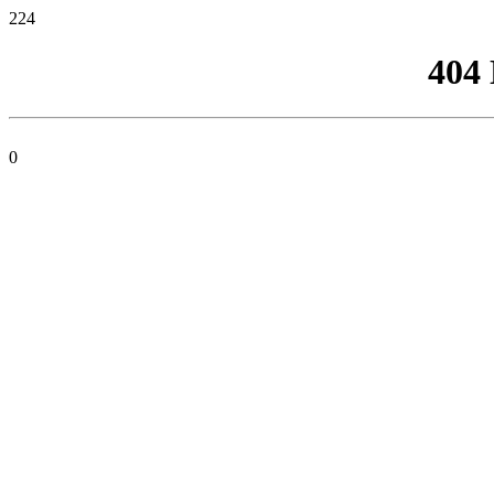
224
404
0