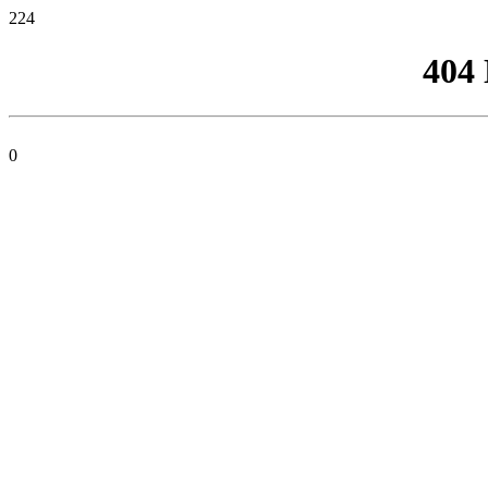
224
404
0