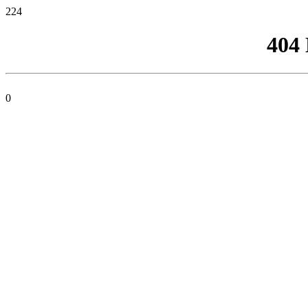
224
404
0