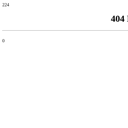
224
404
0