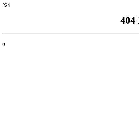
224
404
0