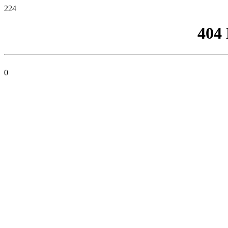
224
404
0