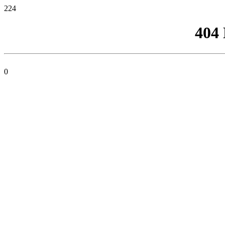
224
404
0