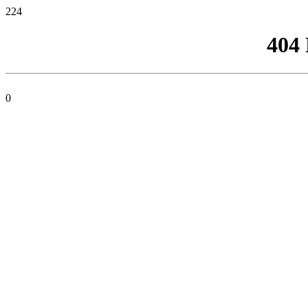
224
404
0