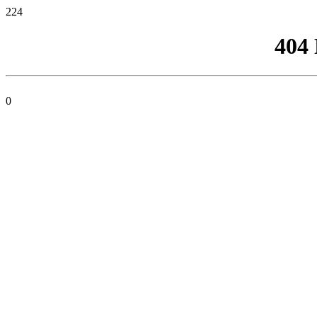
224
404
0