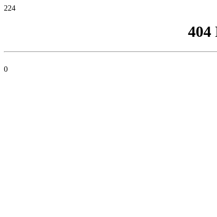
224
404
0