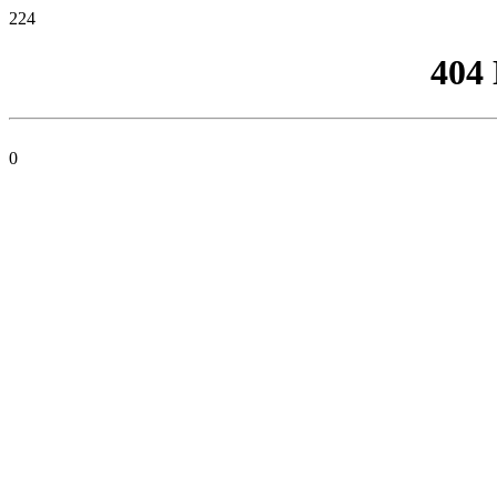
224
404
0