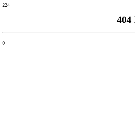
224
404
0