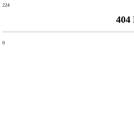
224
404
0