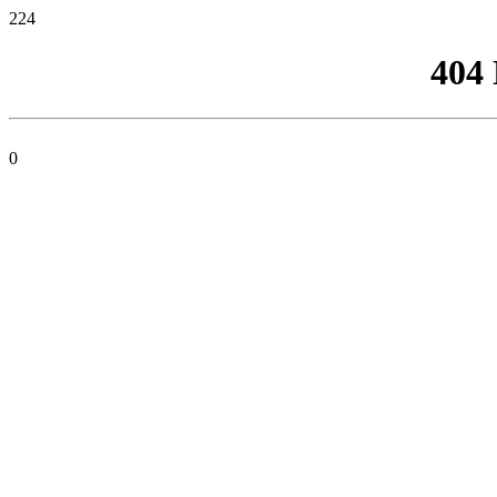
224
404
0