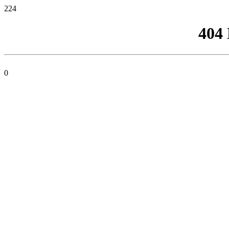
224
404
0