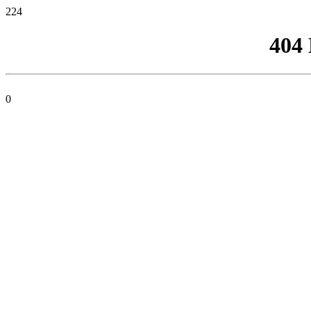
224
404
0