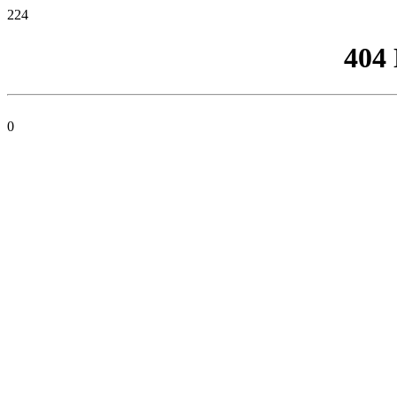
224
404
0