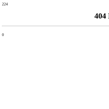
224
404
0