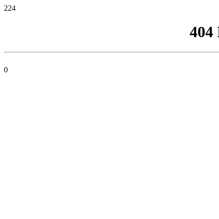
224
404
0