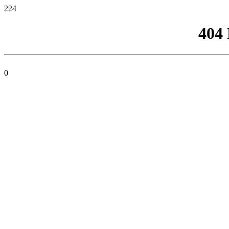
224
404
0