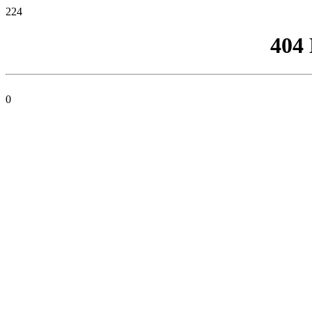
224
404
0