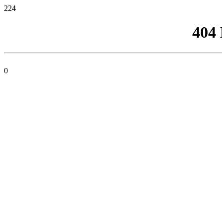
224
404
0