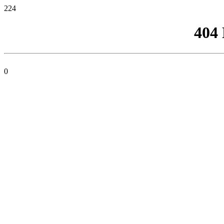
224
404
0