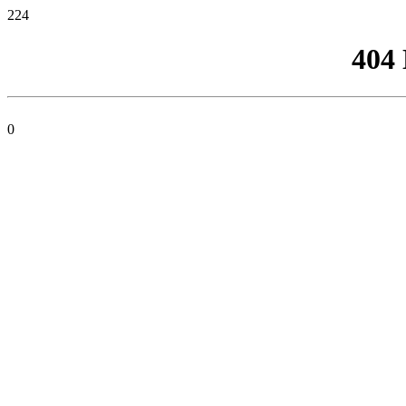
224
404
0