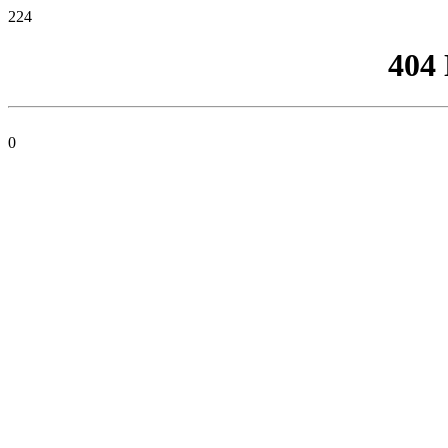
224
404
0