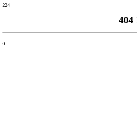
224
404
0