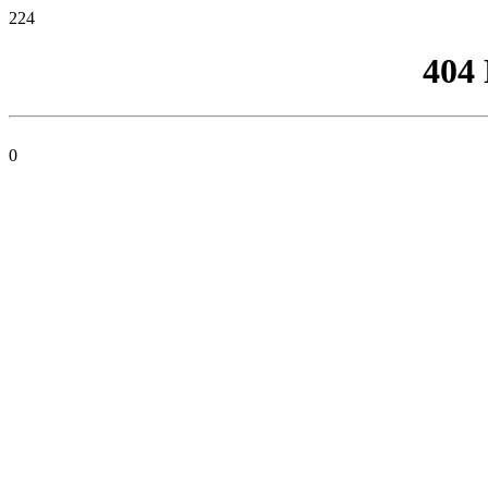
224
404
0