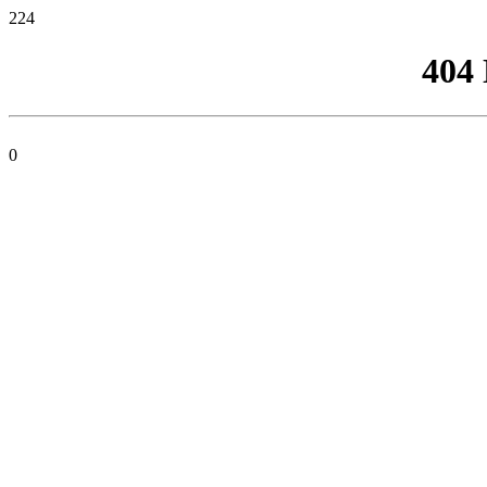
224
404
0