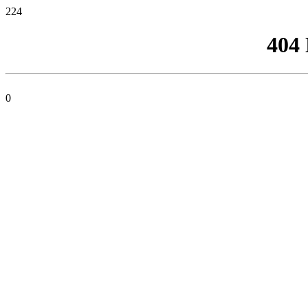
224
404
0