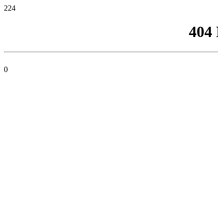
224
404
0